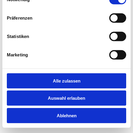
information).
Präferenzen
Statistiken
Marketing
Alle zulassen
Auswahl erlauben
Ablehnen