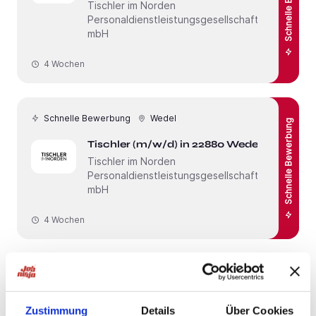
Tischler im Norden
Personaldienstleistungsgesellschaft
mbH
4 Wochen
Schnelle Bewerbung
Wedel
Schnelle Bewerbung
Tischler (m/w/d) in 22880 Wedel
Tischler im Norden
Personaldienstleistungsgesellschaft
mbH
4 Wochen
Neu Wulmstorf
14 / Stunde
Studentenjob: Gabelstaplerfahrer
Zustimmung
Details
Über Cookies
(m/w/d)