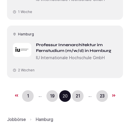
1 Woche
Hamburg
Professur Innenarchitektur im
Fernstudium (m/w/d) in Hamburg
IU Internationale Hochschule GmbH
2 Wochen
…
…
1
19
20
21
23
Jobbörse
Hamburg