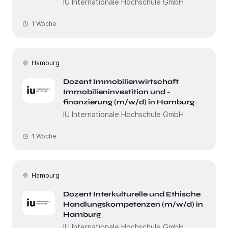
IU Internationale Hochschule GmbH
1 Woche
Hamburg
Dozent Immobilienwirtschaft
Immobilieninvestition und -
finanzierung (m/w/d) in Hamburg
IU Internationale Hochschule GmbH
1 Woche
Hamburg
Dozent Interkulturelle und Ethische
Handlungskompetenzen (m/w/d) in
Hamburg
IU Internationale Hochschule GmbH