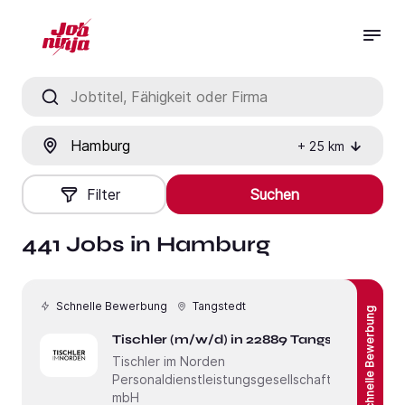
Jobtitel, Fähigkeit oder Firma
Ort
+
25
km
Filter
Suchen
441 Jobs in Hamburg
Schnelle Bewerbung
Tangstedt
Schnelle Bewerbung
Tischler (m/w/d) in 22889 Tangstedt
Tischler im Norden
Personaldienstleistungsgesellschaft
mbH