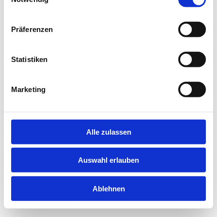
information).
Präferenzen
Statistiken
Marketing
Alle zulassen
Auswahl erlauben
Ablehnen