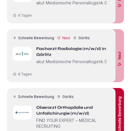
akut Medizinische Personallogistik GmbH
6 Tagen
Schnelle Bewerbung
Neu!
Görlitz
Facharzt Radiologie (m/w/d) in
Neu!
Görlitz
akut Medizinische Personallogistik GmbH
6 Tagen
Schnelle Bewerbung
Görlitz
Schnelle Bewerbung
Oberarzt Orthopädie und
Unfallchirurgie (m/w/d)
FIND YOUR EXPERT – MEDICAL
RECRUITING