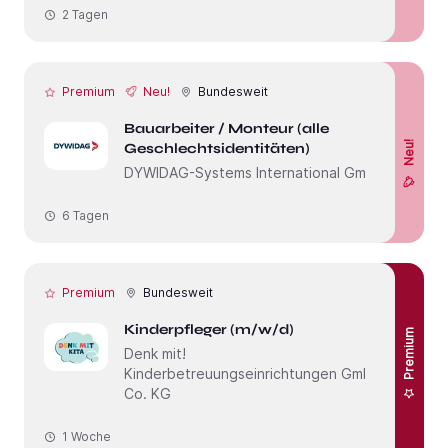
2 Tagen
Premium
Neu!
Bundesweit
Bauarbeiter / Monteur (alle
Neu!
Geschlechtsidentitäten)
DYWIDAG-Systems International GmbH
6 Tagen
Premium
Bundesweit
Kinderpfleger (m/w/d)
Premium
Denk mit!
Kinderbetreuungseinrichtungen GmbH &
Co. KG
1 Woche