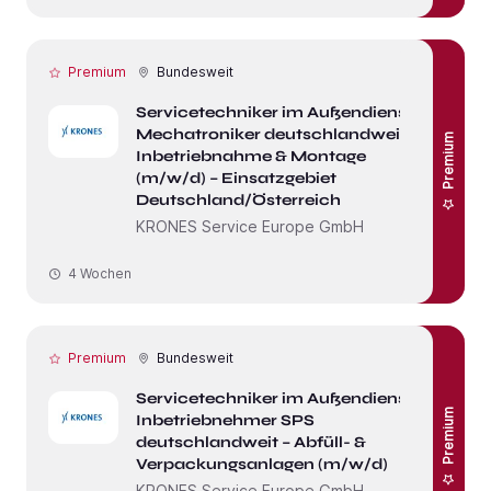
Premium
Bundesweit
Servicetechniker im Außendienst /
Mechatroniker deutschlandweit –
Premium
Inbetriebnahme & Montage
(m/w/d) – Einsatzgebiet
Deutschland/Österreich
KRONES Service Europe GmbH
4 Wochen
Premium
Bundesweit
Servicetechniker im Außendienst /
Premium
Inbetriebnehmer SPS
deutschlandweit – Abfüll- &
Verpackungsanlagen (m/w/d)
KRONES Service Europe GmbH