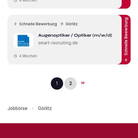
4 Wochen
Schnelle Bewerbung
Schnelle Bewerbung
Görlitz
Augenoptiker / Optiker (m/w/d)
smart-recruiting.de
4 Wochen
1
2
Jobbörse
Görlitz