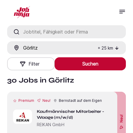
Jobtitel, Fähigkeit oder Firma
Ort
+
25
km
Filter
Suchen
30 Jobs in Görlitz
Premium
Neu!
Bernstadt auf dem Eigen
Kaufmännischer Mitarbeiter -
Neu!
Waage (m/w/d)
REIKAN GmbH