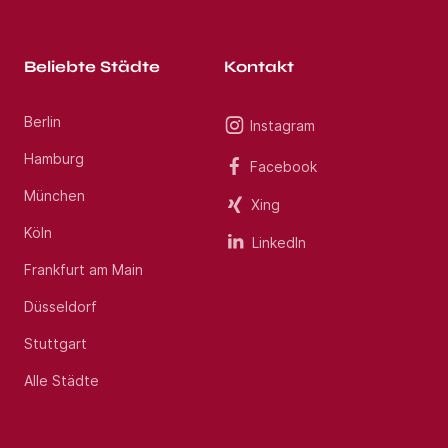
Beliebte Städte
Kontakt
Berlin
Instagram
Hamburg
Facebook
München
Xing
Köln
LinkedIn
Frankfurt am Main
Düsseldorf
Stuttgart
Alle Städte
Jobs per E-Mail