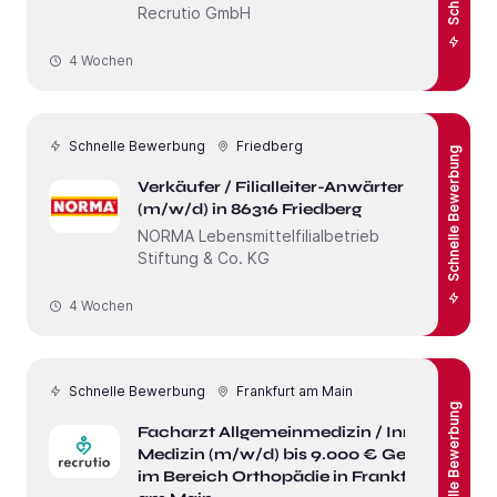
Recrutio GmbH
4 Wochen
Schnelle Bewerbung
Friedberg
Schnelle Bewerbung
Verkäufer / Filialleiter-Anwärter
(m/w/d) in 86316 Friedberg
NORMA Lebensmittelfilialbetrieb
Stiftung & Co. KG
4 Wochen
Schnelle Bewerbung
Frankfurt am Main
Schnelle Bewerbung
Facharzt Allgemeinmedizin / Innere
Medizin (m/w/d) bis 9.000 € Gehalt
im Bereich Orthopädie in Frankfurt