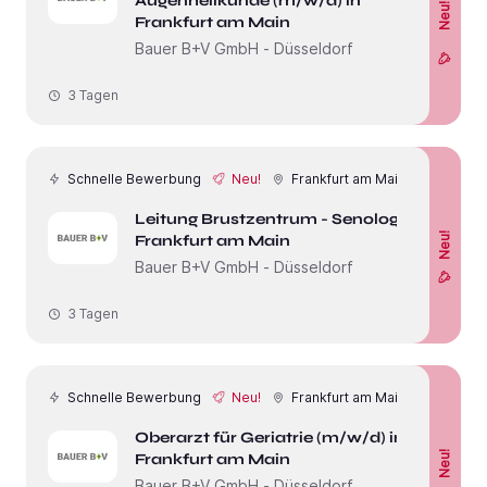
Augenheilkunde (m/w/d) in
Neu!
Frankfurt am Main
Bauer B+V GmbH - Düsseldorf
3 Tagen
Schnelle Bewerbung
Neu!
Frankfurt am Main
Leitung Brustzentrum - Senologie in
Neu!
Frankfurt am Main
Bauer B+V GmbH - Düsseldorf
3 Tagen
Schnelle Bewerbung
Neu!
Frankfurt am Main
Oberarzt für Geriatrie (m/w/d) in
Neu!
Frankfurt am Main
Bauer B+V GmbH - Düsseldorf