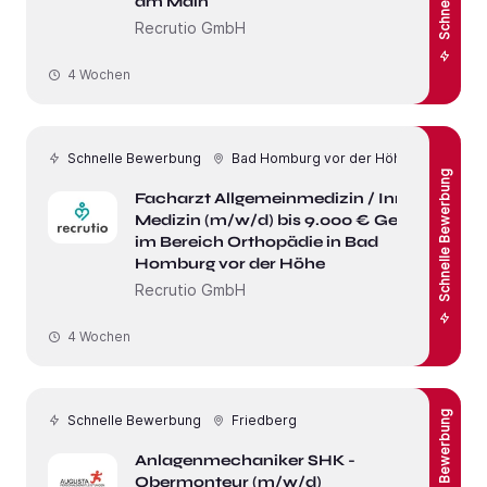
am Main
Recrutio GmbH
4 Wochen
Schnelle Bewerbung
Bad Homburg vor der Höhe
Schnelle Bewerbung
Facharzt Allgemeinmedizin / Innere
Medizin (m/w/d) bis 9.000 € Gehalt
im Bereich Orthopädie in Bad
Homburg vor der Höhe
Recrutio GmbH
4 Wochen
Schnelle Bewerbung
Schnelle Bewerbung
Friedberg
Anlagenmechaniker SHK -
Obermonteur (m/w/d)