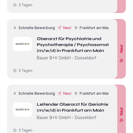
3 Tagen
Schnelle Bewerbung
Neu!
Frankfurt am Main
Oberarzt für Psychiatrie und
Psychotherapie / Psychosomatik
Neu!
(m/w/d) in Frankfurt am Main
Bauer B+V GmbH - Düsseldorf
3 Tagen
Schnelle Bewerbung
Neu!
Frankfurt am Main
Leitender Oberarzt für Geriatrie
Neu!
(m/w/d) in Frankfurt am Main
Bauer B+V GmbH - Düsseldorf
3 Tagen