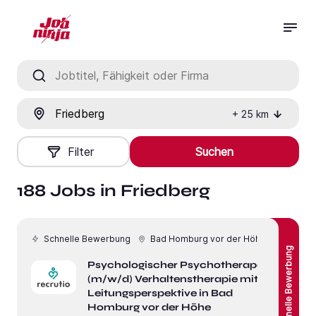
Jobtitel, Fähigkeit oder Firma
Ort
+
25
km
Filter
Suchen
188 Jobs in Friedberg
Schnelle Bewerbung
Bad Homburg vor der Höhe
Schnelle Bewerbung
Psychologischer Psychotherapeut
(m/w/d) Verhaltenstherapie mit
Leitungsperspektive in Bad
Homburg vor der Höhe