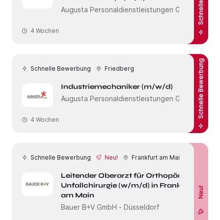
Augusta Personaldienstleistungen GmbH
4 Wochen
Schnelle Bewerbung
Schnelle Bewerbung
Friedberg
Industriemechaniker (m/w/d)
Augusta Personaldienstleistungen GmbH
4 Wochen
Schnelle Bewerbung
Neu!
Frankfurt am Main
Leitender Oberarzt für Orthopädie &
Unfallchirurgie (w/m/d) in Frankfurt
Neu!
am Main
Bauer B+V GmbH - Düsseldorf