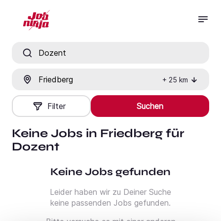
Jobtitel, Fähigkeit oder Firma
Ort
+
25
km
Filter
Suchen
Keine Jobs in Friedberg für
Dozent
Keine Jobs gefunden
Leider haben wir zu Deiner Suche
keine passenden Jobs gefunden.