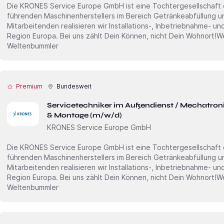
Die KRONES Service Europe GmbH ist eine Tochter­gesellschaft
führenden Maschinen­herstellers im Bereich Getränke­abfüllung 
Mitarbei­tenden realisieren wir Installations-, Inbetrieb­nahme- u
Region Europa. Bei uns zählt Dein Können, nicht Dein Wohnort!Wenn Du Technik im Blut hast und als
Weltenbummler
Premium
Bundesweit
Servicetechniker im Außendienst / Mechatron
& Montage (m/w/d)
KRONES Service Europe GmbH
Die KRONES Service Europe GmbH ist eine Tochter­gesellschaft
führenden Maschinen­herstellers im Bereich Getränke­abfüllung 
Mitarbei­tenden realisieren wir Installations-, Inbetrieb­nahme- u
Region Europa. Bei uns zählt Dein Können, nicht Dein Wohnort!Wenn Du Technik im Blut hast und als
Weltenbummler