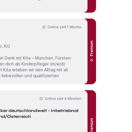
Online seit
1 Woche
Premium
o. KG
liebevollen und qualifizierten
Online seit
4 Wochen
iker deutschlandweit – Inbetriebnahme
nd/Österreich
Premium