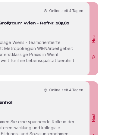
Online seit
4 Tagen
 Großraum Wien - RefNr. 28582
Neu!
oplage Wiens - teamorientierte
er:
 erstklassige Praxis in Wien!
ltweit für ihre Lebensqualität berühmt
Online seit
4 Tagen
enhall
Neu!
iterentwicklung und kollegiale