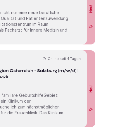
Neu!
, Qualität und Patientenzuwendung
s Facharzt für Innere Medizin und
Online seit
4 Tagen
gion Österreich - Salzburg (m/w/d) im
4096
Neu!
familiäre GeburtshilfeGebiet:
suche ich zum nächstmöglichen
r die Frauenklinik. Das Klinikum