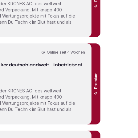
 der KRONES AG, des weltweit
und Verpackung. Mit knapp 400
nd Wartungs­projekte mit Fokus auf die
Online seit
4 Wochen
iker deutschlandweit – Inbetriebnahme
Premium
 der KRONES AG, des weltweit
und Verpackung. Mit knapp 400
nd Wartungs­projekte mit Fokus auf die