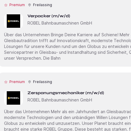
Premium
Freilassing
Verpacker (m/w/d)
ROBEL Bahnbaumaschinen GmbH
Über das Unternehmen Bringe Deine Karriere auf Schiene! Mehr als ein Jahrhundert an
Gleisbautradition trifft auf Innovationskraft, modernste Techno
Lösungen für unsere Kunden rund um den Globus zu entwickeln 
Servicepartner in Gleisbau- und Instandhaltung sind Sicherheit,
unser Versprechen. Die Bahn
Premium
Freilassing
Zerspanungsmechaniker (m/w/d)
ROBEL Bahnbaumaschinen GmbH
Über das Unternehmen Mehr als ein Jahrhundert an Gleisbautradition trifft auf Innovationskraft,
modernste Technologien und den unbändigen Willen Lösungen f
Globus zu entwickeln und umzusetzen. Unser Planet braucht ein
braucht eine starke ROBEL Gruppe. Diese besteht aus starken, 