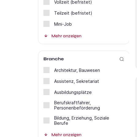
Vollzeit (befristet)
Teilzeit (befristet)
Mini-Job
Mehr anzeigen
Branche
Architektur, Bauwesen
Assistenz, Sekretariat
Ausbildungsplätze
Berufskraftfahrer,
Personenbeförderung
Bildung, Erziehung, Soziale
Berufe
Mehr anzeigen