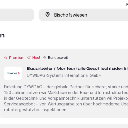
Ort
en
Premium
Neu!
Bundesweit
Bauarbeiter / Monteur (alle Geschlechtsidenti
DYWIDAG-Systems International GmbH
Einleitung DYWIDAG – der globale Partner für sichere, starke und smarte Infrastruktur. Seit mehr als
150 Jahren setzen wir Maßstäbe in der Bau- und Infrastrukturte
in der Geotechnik und Vorspanntechnik unterstützen wir Projek
Serviceangebot – von Wartungsarbeiten über hochmoderne Übe
robotergestützten Inspektionen