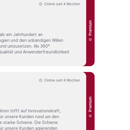
Online seit
4 Wochen
Premium
logien und den unbändigen Willen
und umzusetzen. Als 360°
 Qualität und Anwenderfreundlichkeit
Online seit
4 Wochen
Premium
ür unsere Kunden rund um den
e starke Schiene. Die Schiene
für unsere Kunden agierenden