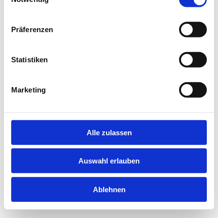
information).
Präferenzen
Statistiken
Marketing
Alle zulassen
Auswahl erlauben
Ablehnen