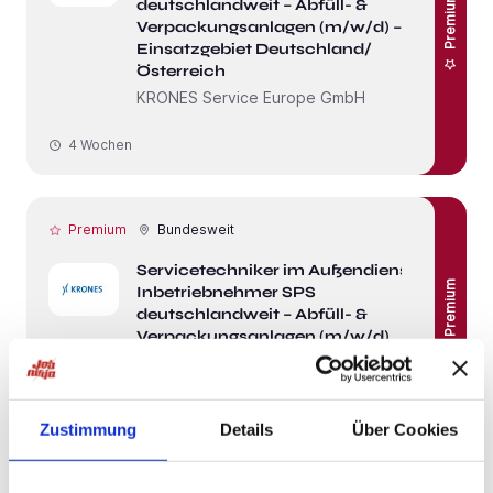
Premium
deutschlandweit – Abfüll- &
Verpackungsanlagen (m/w/d) –
Einsatzgebiet Deutschland/
Österreich
KRONES Service Europe GmbH
4 Wochen
Premium
Bundesweit
Servicetechniker im Außendienst /
Premium
Inbetriebnehmer SPS
deutschlandweit – Abfüll- &
Verpackungsanlagen (m/w/d)
KRONES Service Europe GmbH
4 Wochen
Zustimmung
Details
Über Cookies