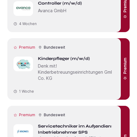
Premium
Controller (m/w/d)
Avanca GmbH
4 Wochen
Premium
Bundesweit
Kinderpfleger (m/w/d)
Premium
Denk mit!
Kinderbetreuungseinrichtungen GmbH &
Co. KG
1 Woche
Premium
Bundesweit
Servicetechniker im Außendienst /
Inbetriebnehmer SPS