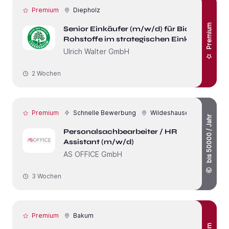
Premium
Diepholz
Premium
Senior Einkäufer (m/w/d) für Bio-
Rohstoffe im strategischen Einkauf
Ulrich Walter GmbH
2 Wochen
Premium
Schnelle Bewerbung
Wildeshausen
bis 50000 / Jahr
Personalsachbearbeiter / HR
Assistant (m/w/d)
AS OFFICE GmbH
3 Wochen
Premium
Bakum