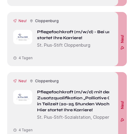
Neu!
Cloppenburg
Pflegefachkraft (m/w/d) - Bei uns
Neu!
startet Ihre Karriere!
St. Pius-Stift Cloppenburg
4 Tagen
Neu!
Cloppenburg
Pflegefachkraft (m/w/d) mit der
Zusatzqualifikation „Palliative Care“
Neu!
in Teilzeit (20-25 Stunden Woche)-
Hier startet Ihre Karriere!
St. Pius-Stift-Sozialstation, Cloppenburg
4 Tagen