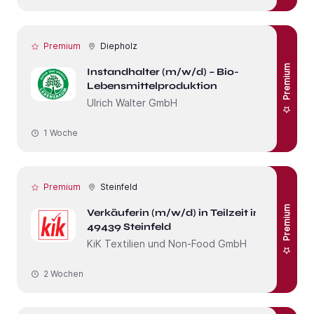
Premium
Diepholz
Premium
Instandhalter (m/w/d) – Bio-
Lebensmittelproduktion
Ulrich Walter GmbH
1 Woche
Premium
Steinfeld
Premium
Verkäuferin (m/w/d) in Teilzeit in
49439 Steinfeld
KiK Textilien und Non-Food GmbH
2 Wochen