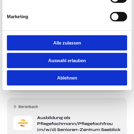
Zentrum Seeblick
Hildegard von Bingen Senioren-Zentren
Marketing
4 Wochen
Alle zulassen
Berenbach
Reinigungskraft (m/w/d) Senioren-
Auswahl erlauben
Zentrum Seeblick
Hildegard von Bingen Senioren-Zentren
Ablehnen
4 Wochen
Berenbach
Ausbildung als
Pflegefachmann/Pflegefachfrau
(m/w/d) Senioren-Zentrum Seeblick