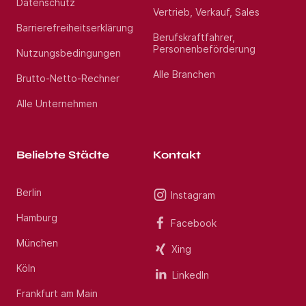
Datenschutz
Vertrieb, Verkauf, Sales
Barrierefreiheitserklärung
Berufskraftfahrer,
Personenbeförderung
Nutzungsbedingungen
Alle Branchen
Brutto-Netto-Rechner
Alle Unternehmen
Beliebte Städte
Kontakt
Berlin
Instagram
Hamburg
Facebook
München
Xing
Köln
LinkedIn
Frankfurt am Main