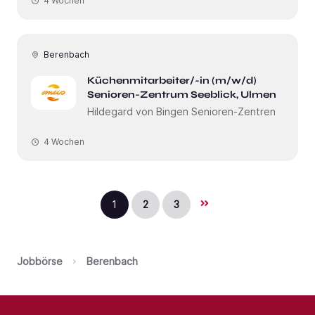
4 Wochen
Berenbach
Küchenmitarbeiter/-in (m/w/d)
Senioren-Zentrum Seeblick, Ulmen
Hildegard von Bingen Senioren-Zentren
4 Wochen
1
2
3
Jobbörse
Berenbach