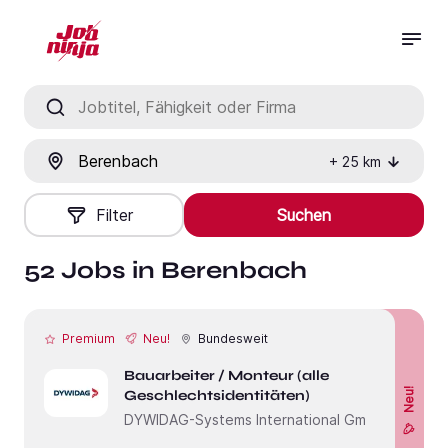
Jobtitel, Fähigkeit oder Firma
Ort
+
25
km
Filter
Suchen
52 Jobs in Berenbach
Premium
Neu!
Bundesweit
Bauarbeiter / Monteur (alle
Neu!
Geschlechtsidentitäten)
DYWIDAG-Systems International GmbH