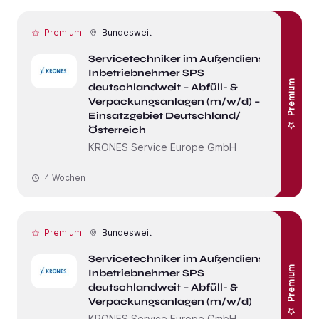
Premium
Bundesweit
Servicetechniker im Außendienst /
Inbetriebnehmer SPS
Premium
deutschlandweit – Abfüll- &
Verpackungsanlagen (m/w/d) –
Einsatzgebiet Deutschland/
Österreich
KRONES Service Europe GmbH
4 Wochen
Premium
Bundesweit
Servicetechniker im Außendienst /
Premium
Inbetriebnehmer SPS
deutschlandweit – Abfüll- &
Verpackungsanlagen (m/w/d)
KRONES Service Europe GmbH