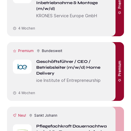
Premium
Inbetriebnahme & Montage
(m/w/d)
KRONES Service Europe GmbH
4 Wochen
Premium
Bundesweit
Geschäftsführer / CEO /
Premium
Betriebsleiter (m/w/d) Home
Delivery
ioe Institute of Entrepreneurship
4 Wochen
Neu!
Sankt Johann
Pflegefachkraft Dauernachtwache