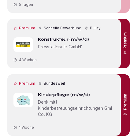
5 Tagen
Premium
Schnelle Bewerbung
Bullay
Premium
Konstrukteur (m/w/d)
Pressta-Eisele GmbH'
4 Wochen
Premium
Bundesweit
Kinderpfleger (m/w/d)
Premium
Denk mit!
Kinderbetreuungseinrichtungen GmbH &
Co. KG
1 Woche