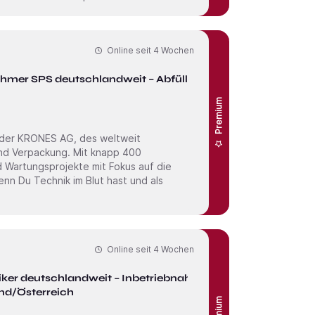
Online seit
4 Wochen
ehmer SPS deutschlandweit – Abfüll- &
Premium
 der KRONES AG, des weltweit
und Verpackung. Mit knapp 400
nd Wartungs­projekte mit Fokus auf die
Online seit
4 Wochen
iker deutschlandweit – Inbetriebnahme
nd/Österreich
Premium