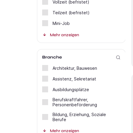
Vollzeit (befristet)
Teilzeit (befristet)
Mini-Job
Mehr anzeigen
Branche
Architektur, Bauwesen
Assistenz, Sekretariat
Ausbildungsplätze
Berufskraftfahrer,
Personenbeförderung
Bildung, Erziehung, Soziale
Berufe
Mehr anzeigen