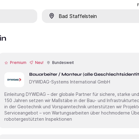
Ort
in
Premium
Neu!
Bundesweit
Bauarbeiter / Monteur (alle Geschlechtsidenti
DYWIDAG-Systems International GmbH
Einleitung DYWIDAG – der globale Partner für sichere, starke und smarte Infrastruktur. Seit mehr als
150 Jahren setzen wir Maßstäbe in der Bau- und Infrastrukturte
in der Geotechnik und Vorspanntechnik unterstützen wir Projek
Serviceangebot – von Wartungsarbeiten über hochmoderne Übe
robotergestützten Inspektionen