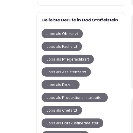
Beliebte Berufe
in Bad Staffelstein
Jobs als Oberarzt
Jobs als Facharzt
Jobs als Pflegefachkraft
Jobs als Assistenzarzt
Jobs als Dozent
Jobs als Produktionsmitarbeiter
Jobs als Chefarzt
Jobs als Hörakustikermeister