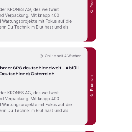
 der KRONES AG, des weltweit
und Verpackung. Mit knapp 400
nd Wartungs­projekte mit Fokus auf die
Online seit
4 Wochen
ehmer SPS deutschlandweit – Abfüll- &
 Deutschland/Österreich
Premium
 der KRONES AG, des weltweit
und Verpackung. Mit knapp 400
nd Wartungs­projekte mit Fokus auf die