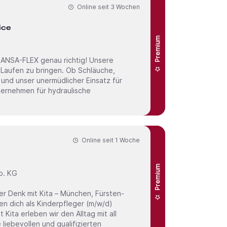
Online seit
3 Wochen
ice
Premium
 Laufen zu bringen. Ob Schläuche,
und unser unermüdlicher Einsatz für
ternehmen für hydraulische
Online seit
1 Woche
Premium
o. KG
liebevollen und qualifizierten