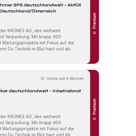
ehmer SPS deutschlandweit – Abfüll- &
 Deutschland/Österreich
Premium
 der KRONES AG, des weltweit
und Verpackung. Mit knapp 400
nd Wartungs­projekte mit Fokus auf die
Online seit
4 Wochen
iker deutschlandweit – Inbetriebnahme
Premium
 der KRONES AG, des weltweit
und Verpackung. Mit knapp 400
nd Wartungs­projekte mit Fokus auf die