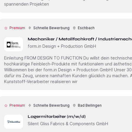
spannenden Projekten
Premium
Schnelle Bewerbung
Eschbach
Mechaniker / Metallfachkraft / Industriemech
form.in Design + Production GmbH
Einleitung FROM DESIGN TO FUNCTION Du willst dein technisches Know-how nutzen, um
hochkarätige Feinblech-Produkte mit funktionalem und ästhetis
Willkommen bei der form.in Design + Production GmbH! Unser 30
dafür ins Zeug, unsere namhaften Kunden glücklich zu machen. Al
Kunststoff-Verarbeiter realisieren wir
Premium
Schnelle Bewerbung
Bad Bellingen
Lagermitarbeiter (m/w/d)
Silent Gliss Fabrics & Components GmbH