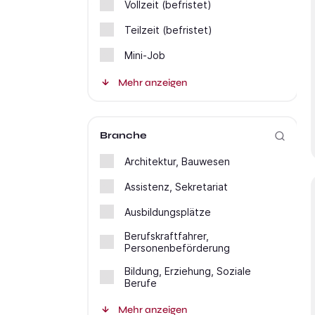
Vollzeit (befristet)
Teilzeit (befristet)
Mini-Job
Mehr anzeigen
Branche
Architektur, Bauwesen
Assistenz, Sekretariat
Ausbildungsplätze
Berufskraftfahrer,
Personenbeförderung
Bildung, Erziehung, Soziale
Berufe
Mehr anzeigen