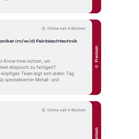
Online seit
4 Wochen
aniker (m/w/d) Feinblechtechnik
Premium
chem Anspruch zu fertigen?
-köpfiges Team legt sich jeden Tag
s spezialisierter Metall- und
Online seit
4 Wochen
Premium