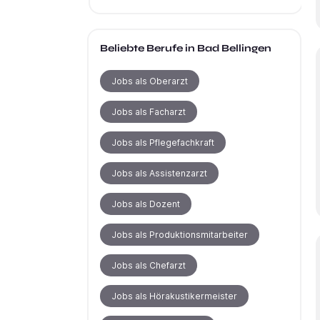
Beliebte Berufe
in Bad Bellingen
Jobs als Oberarzt
Jobs als Facharzt
Jobs als Pflegefachkraft
Jobs als Assistenzarzt
Jobs als Dozent
Jobs als Produktionsmitarbeiter
Jobs als Chefarzt
Jobs als Hörakustikermeister