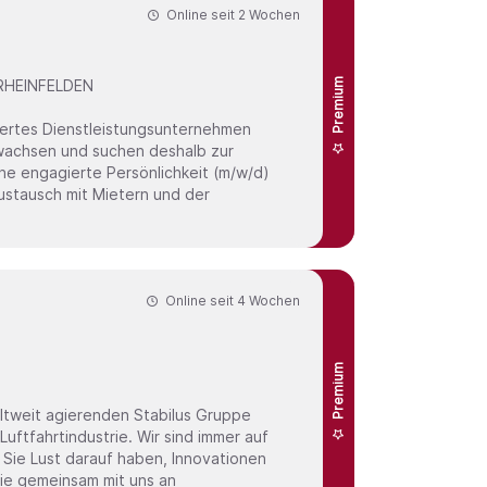
Online seit
2 Wochen
HEINFELDEN
Premium
iertes Dienstleistungsunternehmen
ne engagierte Persönlichkeit (m/w/d)
Austausch mit Mietern und der
Online seit
4 Wochen
Premium
ftfahrtindustrie. Wir sind immer auf
Sie Lust darauf haben, Innovationen
 Sie gemeinsam mit uns an