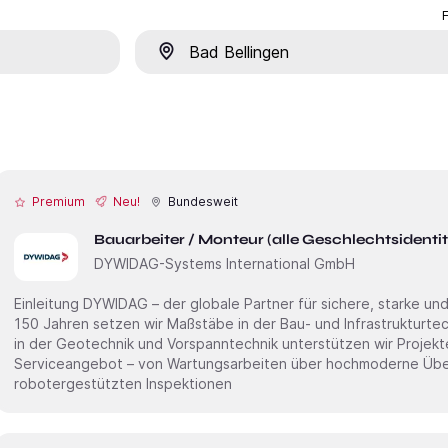
Ort
Premium
Neu!
Bundesweit
Bauarbeiter / Monteur (alle Geschlechtsidenti
DYWIDAG-Systems International GmbH
Einleitung DYWIDAG – der globale Partner für sichere, starke und smarte Infrastruktur. Seit mehr als
150 Jahren setzen wir Maßstäbe in der Bau- und Infrastrukturte
in der Geotechnik und Vorspanntechnik unterstützen wir Projek
Serviceangebot – von Wartungsarbeiten über hochmoderne Übe
robotergestützten Inspektionen