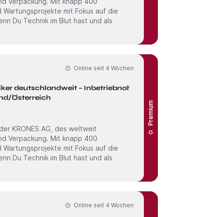
und Verpackung. Mit knapp 400
nd Wartungs­projekte mit Fokus auf die
Online seit
4 Wochen
iker deutschlandweit – Inbetriebnahme
nd/Österreich
Premium
 der KRONES AG, des weltweit
und Verpackung. Mit knapp 400
nd Wartungs­projekte mit Fokus auf die
Online seit
4 Wochen