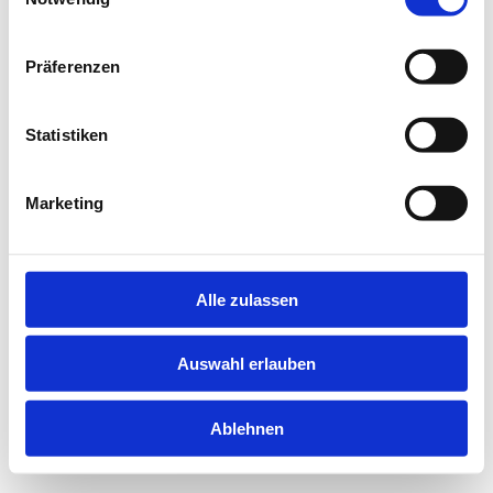
information).
Präferenzen
Statistiken
Marketing
Alle zulassen
Auswahl erlauben
Ablehnen