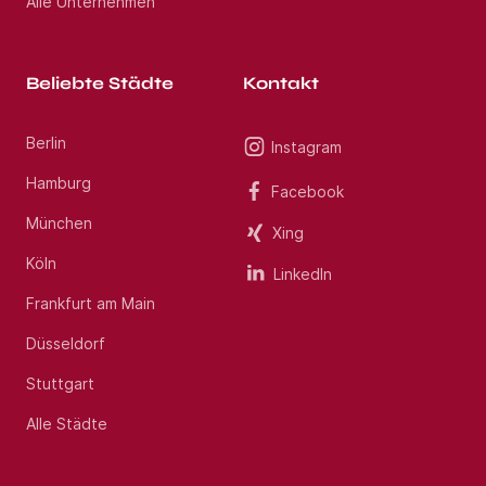
Alle Unternehmen
Beliebte Städte
Kontakt
Berlin
Instagram
Hamburg
Facebook
München
Xing
Köln
LinkedIn
Frankfurt am Main
Düsseldorf
Stuttgart
Alle Städte