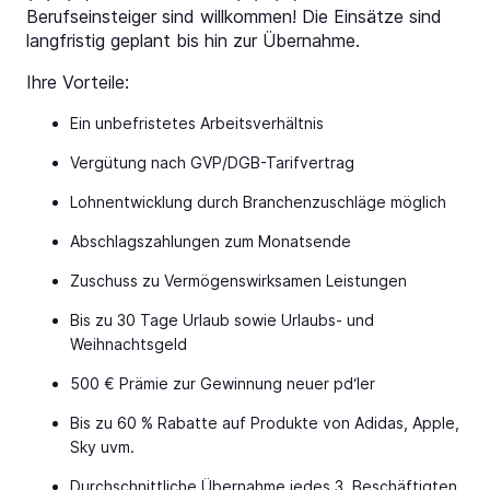
Berufseinsteiger sind willkommen! Die Einsätze sind
langfristig geplant bis hin zur Übernahme.
Ihre Vorteile:
Ein unbefristetes Arbeitsverhältnis
Vergütung nach GVP/DGB-Tarifvertrag
Lohnentwicklung durch Branchenzuschläge möglich
Abschlagszahlungen zum Monatsende
Zuschuss zu Vermögenswirksamen Leistungen
Bis zu 30 Tage Urlaub sowie Urlaubs- und
Weihnachtsgeld
500 € Prämie zur Gewinnung neuer pd‘ler
Bis zu 60 % Rabatte auf Produkte von Adidas, Apple,
Sky uvm.
Durchschnittliche Übernahme jedes 3. Beschäftigten