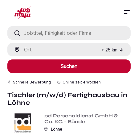
Jobtitel, Fähigkeit oder Firma
Ort
+
25
km
Suchen
Schnelle Bewerbung
Online seit
4 Wochen
Tischler (m/w/d) Fertighausbau in
Löhne
pd Personaldienst GmbH &
Co. KG - Bünde
Löhne