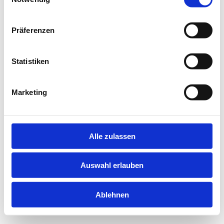
information).
Präferenzen
Statistiken
Marketing
Alle zulassen
Auswahl erlauben
Ablehnen