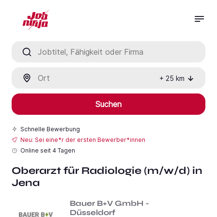
Jobtitel, Fähigkeit oder Firma
Ort
+
25
km
Suchen
Schnelle Bewerbung
Neu: Sei eine*r der ersten Bewerber*innen
Online seit
4 Tagen
Oberarzt für Radiologie (m/w/d) in
Jena
Bauer B+V GmbH -
Düsseldorf