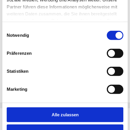
Merken
Partner führen diese Informationen möglicherweise mit
weiteren Daten zusammen, die Sie ihnen bereitgestellt
haben oder die sie im Rahmen Ihrer Nutzung der Dienste
Standort:
Münster
gesammelt haben.
Einwilligungsauswahl
Notwendig
Präferenzen
Statistiken
Marketing
Alle zulassen
Du möchtest Jobs, die zu Dir passen?