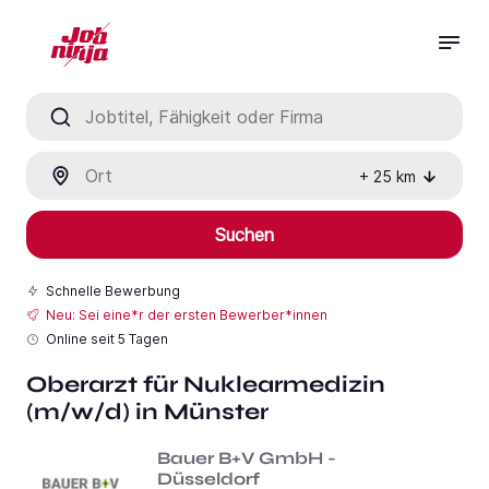
Jobtitel, Fähigkeit oder Firma
Ort
+
25
km
Suchen
Schnelle Bewerbung
Neu: Sei eine*r der ersten Bewerber*innen
Online seit
5 Tagen
Oberarzt für Nuklearmedizin
(m/w/d) in Münster
Bauer B+V GmbH -
Düsseldorf