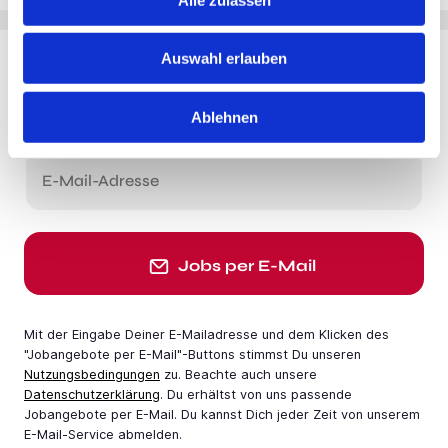
Auswahl erlauben
Du möchtest Jobs, die zu Dir passen?
Ablehnen
Jobangebote per E-Mail erhalten
E-Mail-Adresse
Jobs per E-Mail
Mit der Eingabe Deiner E-Mail­adresse und dem Klicken des
"Jobangebote per E-Mail"-Buttons stimmst Du unseren
Nutzungsbedingungen
zu. Beachte auch unsere
Datenschutzerklärung
. Du erhältst von uns passende
Jobangebote per E-Mail. Du kannst Dich jeder Zeit von unserem
E-Mail-Service abmelden.