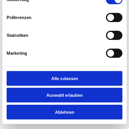
information).
Präferenzen
Statistiken
Marketing
Alle zulassen
Auswahl erlauben
Ablehnen