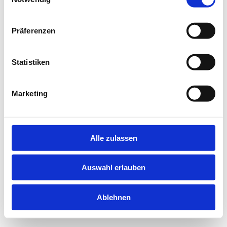
information).
Präferenzen
Statistiken
Marketing
Alle zulassen
Auswahl erlauben
Ablehnen