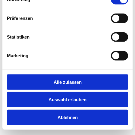
information).
Präferenzen
Statistiken
Marketing
Alle zulassen
Auswahl erlauben
Ablehnen