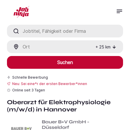
Jobtitel, Fähigkeit oder Firma
Ort
+
25
km
Suchen
Schnelle Bewerbung
Neu: Sei eine*r der ersten Bewerber*innen
Online seit
3 Tagen
Oberarzt für Elektrophysiologie
(m/w/d) in Hannover
Bauer B+V GmbH -
Düsseldorf