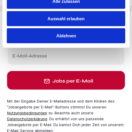
Alle zulassen
Auswahl erlauben
Du möchtest Jobs, die zu Dir passen?
Ablehnen
Jobangebote per E-Mail erhalten
E-Mail-Adresse
Jobs per E-Mail
Mit der Eingabe Deiner E-Mail­adresse und dem Klicken des
"Jobangebote per E-Mail"-Buttons stimmst Du unseren
Nutzungsbedingungen
zu. Beachte auch unsere
Datenschutzerklärung
. Du erhältst von uns passende
Jobangebote per E-Mail. Du kannst Dich jeder Zeit von unserem
E-Mail-Service abmelden.