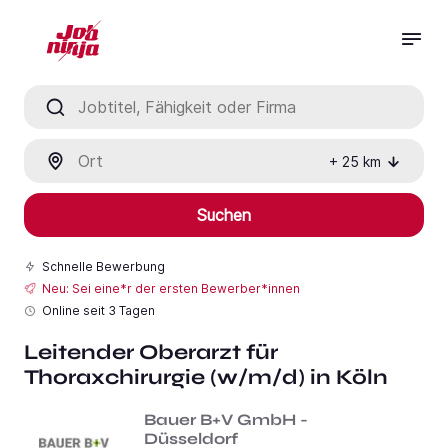
Jobtitel, Fähigkeit oder Firma
Ort
+
25
km
Suchen
Schnelle Bewerbung
Neu: Sei eine*r der ersten Bewerber*innen
Online seit
3 Tagen
Leitender Oberarzt für
Thoraxchirurgie (w/m/d) in Köln
Bauer B+V GmbH -
Düsseldorf