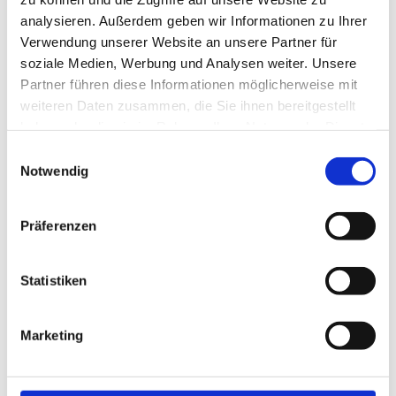
analysieren. Außerdem geben wir Informationen zu Ihrer
Verwendung unserer Website an unsere Partner für
soziale Medien, Werbung und Analysen weiter. Unsere
Neu!
Jetzt schnell bewerben
Partner führen diese Informationen möglicherweise mit
weiteren Daten zusammen, die Sie ihnen bereitgestellt
haben oder die sie im Rahmen Ihrer Nutzung der Dienste
Merken
gesammelt haben.
Einwilligungsauswahl
Notwendig
Standort:
Köln
Präferenzen
Statistiken
Marketing