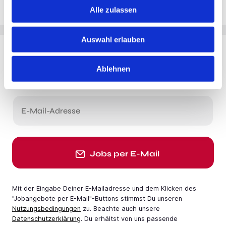
Alle zulassen
Auswahl erlauben
Du möchtest Jobs, die zu Dir passen?
Ablehnen
Jobangebote per E-Mail erhalten
E-Mail-Adresse
Jobs per E-Mail
Mit der Eingabe Deiner E-Mail­adresse und dem Klicken des
"Jobangebote per E-Mail"-Buttons stimmst Du unseren
Nutzungsbedingungen
zu. Beachte auch unsere
Datenschutzerklärung
. Du erhältst von uns passende