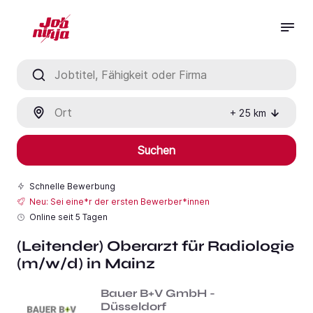
Jobtitel, Fähigkeit oder Firma
Ort
+
25
km
Suchen
Schnelle Bewerbung
Neu: Sei eine*r der ersten Bewerber*innen
Online seit
5 Tagen
(Leitender) Oberarzt für Radiologie
(m/w/d) in Mainz
Bauer B+V GmbH -
Düsseldorf