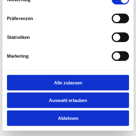
information).
Präferenzen
Statistiken
Marketing
Alle zulassen
Auswahl erlauben
Ablehnen