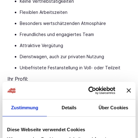
Keine Vertriebstätigkeiten
Flexiblen Arbeitszeiten
Besonders wertschätzenden Atmosphäre
Freundliches und engagiertes Team
Attraktive Vergütung
Dienstwagen, auch zur privaten Nutzung
Unbefristete Festanstellung in Voll- oder Teilzeit
Ihr Profil:
Facharzt (m/w/d) für Arbeitsmedizin /
Betriebsmedizin bzw.
Zustimmung
Details
Über Cookies
Arzt (m/w/d) mit 24 Monaten Erfahrung in den
Gebieten der unmittelbaren Patientenversorgung
PKW-Führerschein
Diese Webseite verwendet Cookies
Ihr Ansprechpartner: