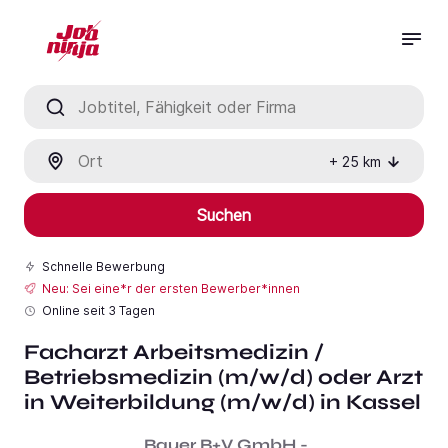
Jobtitel, Fähigkeit oder Firma
Ort
+
25
km
Suchen
Schnelle Bewerbung
Neu: Sei eine*r der ersten Bewerber*innen
Online seit
3 Tagen
Facharzt Arbeitsmedizin /
Betriebsmedizin (m/w/d) oder Arzt
in Weiterbildung (m/w/d) in Kassel
Bauer B+V GmbH -