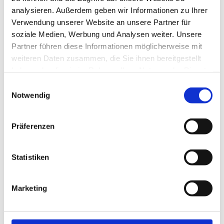
analysieren. Außerdem geben wir Informationen zu Ihrer
Verwendung unserer Website an unsere Partner für
soziale Medien, Werbung und Analysen weiter. Unsere
Neu!
Jetzt schnell bewerben
Partner führen diese Informationen möglicherweise mit
weiteren Daten zusammen, die Sie ihnen bereitgestellt
haben oder die sie im Rahmen Ihrer Nutzung der Dienste
Merken
gesammelt haben.
Einwilligungsauswahl
Notwendig
Standort:
Rostock
Präferenzen
Statistiken
Marketing