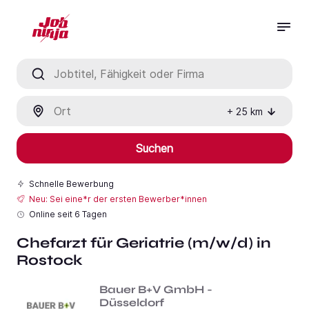
Jobtitel, Fähigkeit oder Firma
Ort
+
25
km
Suchen
Schnelle Bewerbung
Neu: Sei eine*r der ersten Bewerber*innen
Online seit
6 Tagen
Chefarzt für Geriatrie (m/w/d) in
Rostock
Bauer B+V GmbH -
Düsseldorf