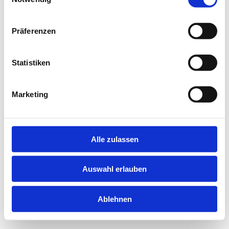
information).
Präferenzen
Statistiken
Marketing
Alle zulassen
Auswahl erlauben
Ablehnen