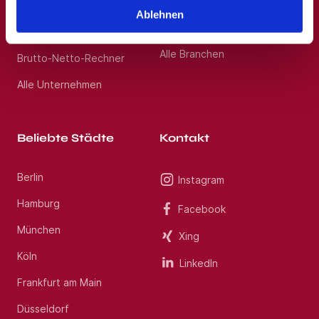
Barrierefreiheitserklärung
Ablehnen
Berufskraftfahrer,
Personenbeförderung
Nutzungsbedingungen
Alle Branchen
Brutto-Netto-Rechner
Alle Unternehmen
Beliebte Städte
Kontakt
Berlin
Instagram
Hamburg
Facebook
München
Xing
Köln
LinkedIn
Frankfurt am Main
Düsseldorf