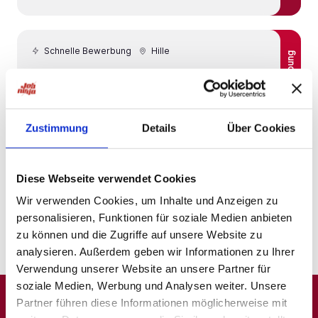
Schnelle Bewerbung
Hille
Schnelle Bewerbung
Vertriebsassistent (m/w/d)
Vermittlung in Hille
pd Personaldienst GmbH & Co. KG -
Lübbecke
Zustimmung
Details
Über Cookies
4 Wochen
Diese Webseite verwendet Cookies
Wir verwenden Cookies, um Inhalte und Anzeigen zu
1
personalisieren, Funktionen für soziale Medien anbieten
zu können und die Zugriffe auf unsere Website zu
analysieren. Außerdem geben wir Informationen zu Ihrer
Verwendung unserer Website an unsere Partner für
soziale Medien, Werbung und Analysen weiter. Unsere
Partner führen diese Informationen möglicherweise mit