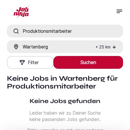
Jobtitel, Fähigkeit oder Firma
Ort
+
25
km
Filter
Suchen
Keine Jobs in Wartenberg für
Produktionsmitarbeiter
Keine Jobs gefunden
Leider haben wir zu Deiner Suche
keine passenden Jobs gefunden.