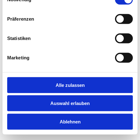
information).
Präferenzen
Statistiken
Marketing
Alle zulassen
Auswahl erlauben
Ablehnen