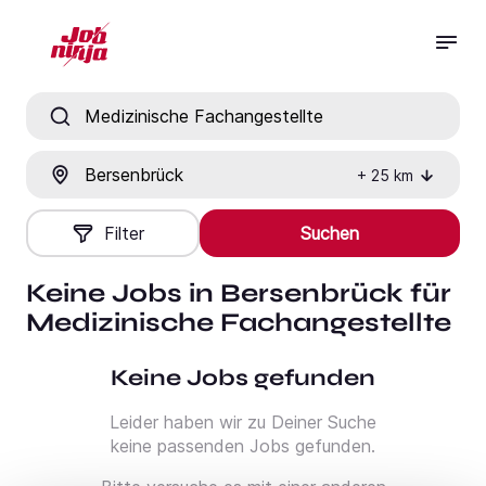
Jobtitel, Fähigkeit oder Firma
Ort
+
25
km
Filter
Suchen
Keine Jobs in Bersenbrück für
Medizinische Fachangestellte
Keine Jobs gefunden
Leider haben wir zu Deiner Suche
keine passenden Jobs gefunden.