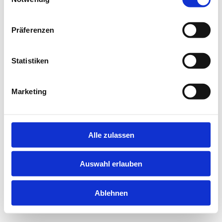
information).
Präferenzen
Statistiken
Marketing
Alle zulassen
Auswahl erlauben
Ablehnen