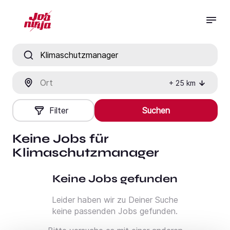
Jobtitel, Fähigkeit oder Firma
Ort
+
25
km
Filter
Suchen
Keine Jobs für
Klimaschutzmanager
Keine Jobs gefunden
Leider haben wir zu Deiner Suche
keine passenden Jobs gefunden.