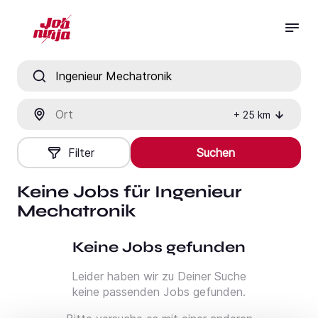
Jobtitel, Fähigkeit oder Firma
Ort
+
25
km
Filter
Suchen
Keine Jobs für Ingenieur
Mechatronik
Keine Jobs gefunden
Leider haben wir zu Deiner Suche
keine passenden Jobs gefunden.