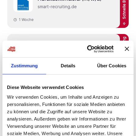
Schnelle Bewerbung
smart-recruiting.de
1 Woche
Schnelle Bewerbung
Schnelle Bewerbung
Köln
Hörakustikmeister (m/w/d)
smart-recruiting.de
Zustimmung
Details
Über Cookies
1 Woche
Diese Webseite verwendet Cookies
Schnelle Bewerbung
Wir verwenden Cookies, um Inhalte und Anzeigen zu
Schnelle Bewerbung
Leverkusen
personalisieren, Funktionen für soziale Medien anbieten
Hörakustikmeister (m/w/d)
zu können und die Zugriffe auf unsere Website zu
smart-recruiting.de
analysieren. Außerdem geben wir Informationen zu Ihrer
Verwendung unserer Website an unsere Partner für
1 Woche
soziale Medien, Werbung und Analysen weiter. Unsere