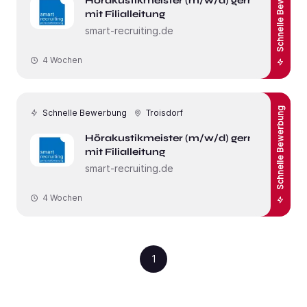
Schnelle Bewerbung
Hörakustikmeister (m/w/d) gerne
mit Filialleitung
smart-recruiting.de
4 Wochen
Schnelle Bewerbung
Schnelle Bewerbung
Troisdorf
Hörakustikmeister (m/w/d) gerne
mit Filialleitung
smart-recruiting.de
4 Wochen
1