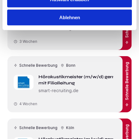
Schnelle Bewerbung
Schnelle Bewerbung
Bonn
Hörakustikmeister (m/w/d) gerne
Ablehnen
mit Filialleitung
smart-recruiting.de
3 Wochen
Schnelle Bewerbung
Schnelle Bewerbung
Bonn
Hörakustikmeister (m/w/d) gerne
mit Filialleitung
smart-recruiting.de
4 Wochen
Schnelle Bewerbung
Köln