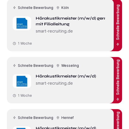
Schnelle Bewerbung
Schnelle Bewerbung
Köln
Hörakustikmeister (m/w/d) gerne
mit Filialleitung
smart-recruiting.de
1 Woche
Schnelle Bewerbung
Schnelle Bewerbung
Wesseling
Hörakustikmeister (m/w/d)
smart-recruiting.de
1 Woche
Schnelle Bewerbung
Hennef
Hörakustikmeister (m/w/d)