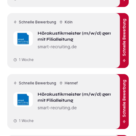
Schnelle Bewerbung
Schnelle Bewerbung
Köln
Hörakustikmeister (m/w/d) gerne
mit Filialleitung
smart-recruiting.de
1 Woche
Schnelle Bewerbung
Schnelle Bewerbung
Hennef
Hörakustikmeister (m/w/d) gerne
mit Filialleitung
smart-recruiting.de
1 Woche