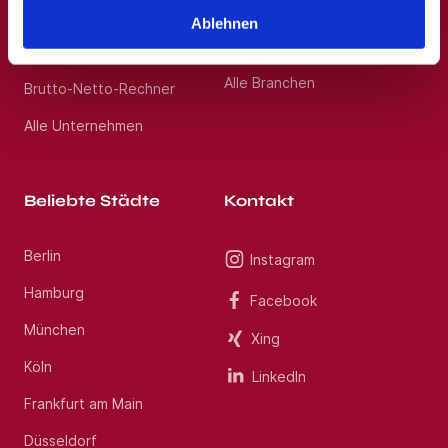
Barrierefreiheitserklärung
Ablehnen
Berufskraftfahrer,
Personenbeförderung
Nutzungsbedingungen
Alle Branchen
Brutto-Netto-Rechner
Alle Unternehmen
Beliebte Städte
Kontakt
Berlin
Instagram
Hamburg
Facebook
München
Xing
Köln
LinkedIn
Frankfurt am Main
Düsseldorf