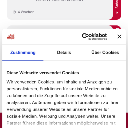
4 Wochen
Schnelle Bewerbung
Schnelle Bewerbung
Bremerhaven
Industriereiniger (m/w/d) Job
PSH Personal Service
Zustimmung
Details
Über Cookies
4 Wochen
Diese Webseite verwendet Cookies
Wir verwenden Cookies, um Inhalte und Anzeigen zu
personalisieren, Funktionen für soziale Medien anbieten
1
zu können und die Zugriffe auf unsere Website zu
analysieren. Außerdem geben wir Informationen zu Ihrer
Verwendung unserer Website an unsere Partner für
soziale Medien, Werbung und Analysen weiter. Unsere
Partner führen diese Informationen möglicherweise mit