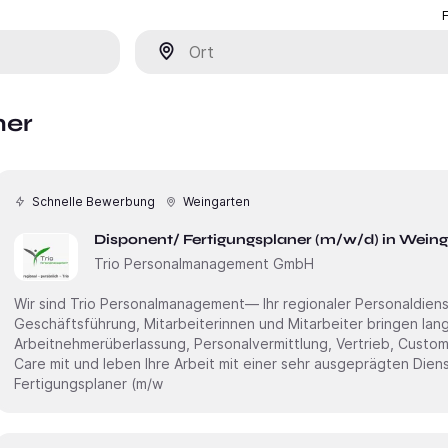
Ort
ner
Schnelle Bewerbung
Weingarten
Disponent/ Fertigungsplaner (m/w/d) in Wein
Trio Personalmanagement GmbH
Wir sind Trio Personalmanagement— Ihr regionaler Personaldienstleister Di
Geschäftsführung, Mitarbeiterinnen und Mitarbeiter bringen lang
Arbeitnehmerüberlassung, Personalvermittlung, Vertrieb, Custo
Care mit und leben Ihre Arbeit mit einer sehr ausgeprägten Dienstleistun
Fertigungsplaner (m/w