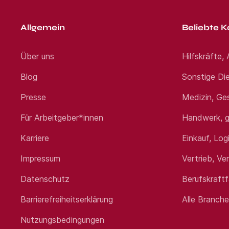
Allgemein
Beliebte K
Über uns
Hilfskräfte,
Blog
Sonstige Die
Presse
Medizin, Ge
Für Arbeitgeber*innen
Handwerk, g
Karriere
Einkauf, Log
Impressum
Vertrieb, Ve
Datenschutz
Berufskraft
Barrierefreiheitserklärung
Alle Branch
Nutzungsbedingungen