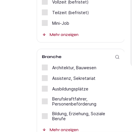
Vollzeit (befristet)
Teilzeit (befristet)
Mini-Job
Mehr anzeigen
Branche
Architektur, Bauwesen
Assistenz, Sekretariat
Ausbildungsplätze
Berufskraftfahrer,
Personenbeförderung
Bildung, Erziehung, Soziale
Berufe
Mehr anzeigen