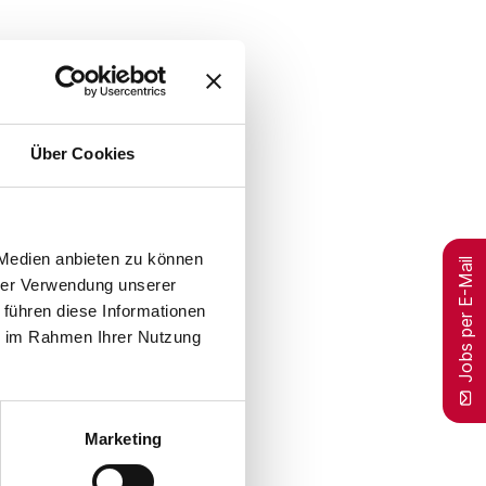
Über Cookies
 Medien anbieten zu können
Jobs per E-Mail
hrer Verwendung unserer
 führen diese Informationen
ie im Rahmen Ihrer Nutzung
Marketing