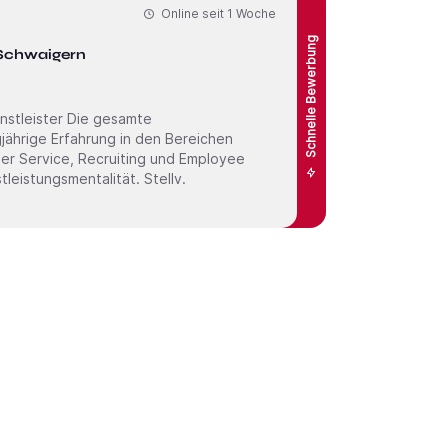
Online seit
1 Woche
Schnelle Bewerbung
n Schwaigern
 Die gesamte
jährige Erfahrung in den Bereichen
mer Service, Recruiting und Employee
tungsmentalität. Stellv.