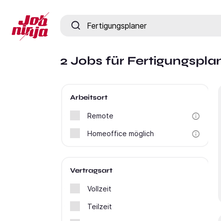
Jobtitel, Fähigkeit oder Firma
2 Jobs für Fertigungspla
Arbeitsort
Remote
Homeoffice möglich
Vertragsart
Vollzeit
Teilzeit