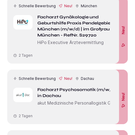
Schnelle Bewerbung
Neu!
München
Facharzt Gynäkologie und
Geburtshilfe Praxis Pendelgebiet
Neu!
München (m/w/d) | im Großraum
München - RefNr. S29720
HiPo Executive Ärztevermittlung
2 Tagen
Schnelle Bewerbung
Neu!
Dachau
Facharzt Psychosomatik (m/w/d)
Neu!
in Dachau
akut Medizinische Personallogistik GmbH
2 Tagen