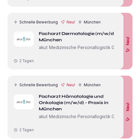
Schnelle Bewerbung
Neu!
München
Facharzt Dermatologie (m/w/d) in
Neu!
München
akut Medizinische Personallogistik GmbH
2 Tagen
Schnelle Bewerbung
Neu!
München
Facharzt Hämatologie und
Onkologie (m/w/d) - Praxis in
Neu!
München
akut Medizinische Personallogistik GmbH
2 Tagen