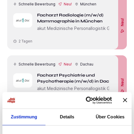
Schnelle Bewerbung
Neu!
München
Facharzt Radiologie (m/w/d)
Neu!
Mammographie in München
akut Medizinische Personallogistik GmbH
2 Tagen
Schnelle Bewerbung
Neu!
Dachau
Facharzt Psychiatrie und
Neu!
Psychotherapie (m/w/d) in Dachau
akut Medizinische Personallogistik GmbH
2 Tagen
Zustimmung
Details
Über Cookies
Schnelle Bewerbung
Neu!
Dachau