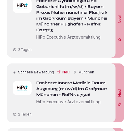
Facharzt Gynäkologie u nd
Geburtshilfe (m/w/d) / Bayern
Praxis Nähe münchner Flughafen
Neu!
im Großraum Bayern / München
Münchner Flughafen - RefNr.
C22783
HiPo Executive Ärztevermittlung
2 Tagen
Schnelle Bewerbung
Neu!
München
Facharzt Innere Medizin Raum
Augsburg (m/w/d) im Großraum
Neu!
München - RefNr. 27526
HiPo Executive Ärztevermittlung
2 Tagen