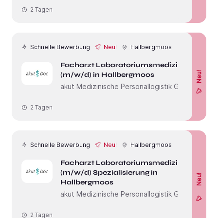
2 Tagen
Schnelle Bewerbung
Neu!
Hallbergmoos
Facharzt Laboratoriumsmedizin
Neu!
(m/w/d) in Hallbergmoos
akut Medizinische Personallogistik GmbH
2 Tagen
Schnelle Bewerbung
Neu!
Hallbergmoos
Facharzt Laboratoriumsmedizin
(m/w/d) Spezialisierung in
Neu!
Hallbergmoos
akut Medizinische Personallogistik GmbH
2 Tagen