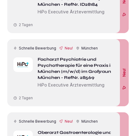
München - RefNr. ID28184
HiPo Executive Ärztevermittlung
2 Tagen
Schnelle Bewerbung
Neu!
München
Facharzt Psychiatrie und
Psychotherapie für eine Praxis in
Neu!
München (m/w/d) im Großraum
München - RefNr. 28569
HiPo Executive Ärztevermittlung
2 Tagen
Schnelle Bewerbung
Neu!
München
Oberarzt Gastroenterologie und