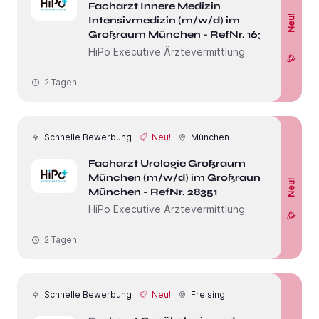
Facharzt Innere Medizin
Neu!
Intensivmedizin (m/w/d) im
Großraum München - RefNr. 16301
HiPo Executive Ärztevermittlung
2 Tagen
Schnelle Bewerbung
Neu!
München
Facharzt Urologie Großraum
München (m/w/d) im Großraum
Neu!
München - RefNr. 28351
HiPo Executive Ärztevermittlung
2 Tagen
Schnelle Bewerbung
Neu!
Freising