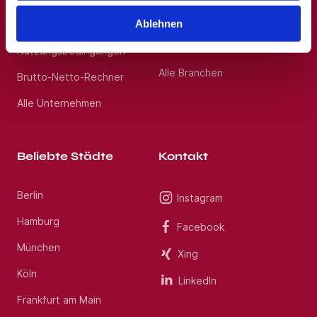
Vertrieb, Verkauf, Sales
Ablehnen
Barrierefreiheitserklärung
Berufskraftfahrer,
Personenbeförderung
Nutzungsbedingungen
Alle Branchen
Brutto-Netto-Rechner
Alle Unternehmen
Beliebte Städte
Kontakt
Berlin
Instagram
Hamburg
Facebook
München
Xing
Köln
LinkedIn
Frankfurt am Main