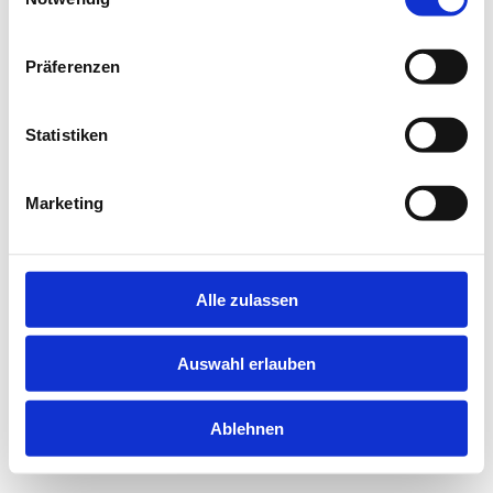
information).
Präferenzen
Statistiken
Marketing
Alle zulassen
Auswahl erlauben
Ablehnen