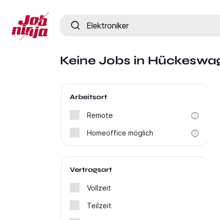
Jobtitel, Fähigkeit oder Firma
Keine Jobs in Hückeswag
Arbeitsort
Remote
Homeoffice möglich
Vertragsart
Vollzeit
Teilzeit