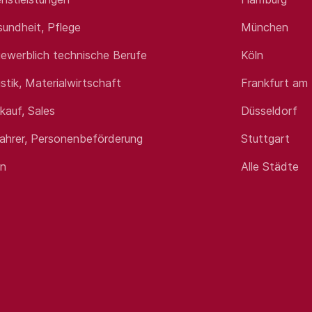
sundheit, Pflege
München
ewerblich technische Berufe
Köln
istik, Materialwirtschaft
Frankfurt am
rkauf, Sales
Düsseldorf
fahrer, Personenbeförderung
Stuttgart
en
Alle Städte