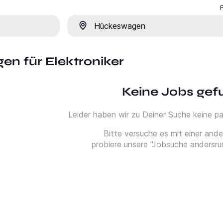
Ort
en für Elektroniker
Keine Jobs ge
Leider haben wir zu Deiner Suche keine 
Bitte versuche es mit einer and
probiere unsere "Jobsuche andersru