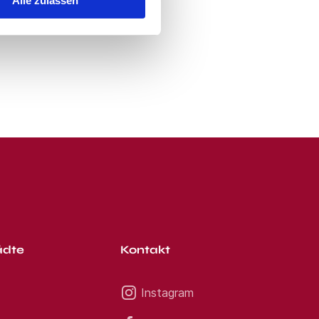
Alle zulassen
ädte
Kontakt
Instagram