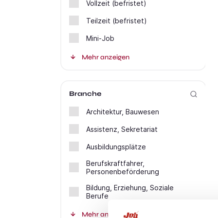
Vollzeit (befristet)
Teilzeit (befristet)
Mini-Job
Mehr anzeigen
Branche
Architektur, Bauwesen
Assistenz, Sekretariat
Ausbildungsplätze
Berufskraftfahrer,
Personenbeförderung
Bildung, Erziehung, Soziale
Berufe
Mehr anzeigen