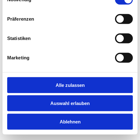
information).
Präferenzen
Statistiken
Marketing
Alle zulassen
Auswahl erlauben
Ablehnen