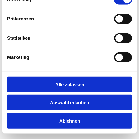
information).
Präferenzen
Statistiken
Marketing
Alle zulassen
Auswahl erlauben
Ablehnen