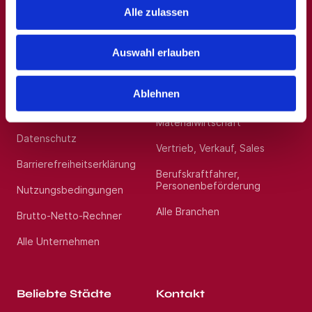
Blog
Alle zulassen
Sonstige Dienstleistungen
Presse
Medizin, Gesundheit, Pflege
Auswahl erlauben
Für Arbeitgeber*innen
Handwerk, gewerblich
technische Berufe
Karriere
Ablehnen
Einkauf, Logistik,
Impressum
Materialwirtschaft
Datenschutz
Vertrieb, Verkauf, Sales
Barrierefreiheitserklärung
Berufskraftfahrer,
Personenbeförderung
Nutzungsbedingungen
Alle Branchen
Brutto-Netto-Rechner
Alle Unternehmen
Beliebte Städte
Kontakt