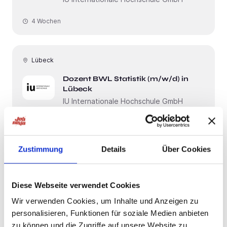
4 Wochen
Lübeck
Dozent BWL Statistik (m/w/d) in
Lübeck
IU Internationale Hochschule GmbH
4 Wochen
Zustimmung
Details
Über Cookies
Lübeck
Dozent Sozialpolitik (m/w/d) in
Diese Webseite verwendet Cookies
Lübeck
Wir verwenden Cookies, um Inhalte und Anzeigen zu
IU Internationale Hochschule GmbH
personalisieren, Funktionen für soziale Medien anbieten
zu können und die Zugriffe auf unsere Website zu
4 Wochen