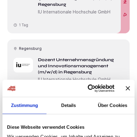
Regensburg
IU Internationale Hochschule GmbH
1 Tag
Regensburg
Dozent Unternehmensgründung
und Innovationsmanagement
(m/w/d) in Regensburg
IU Internationale Hochschule GmbH
4 Wochen
Zustimmung
Details
Über Cookies
Regensburg
Diese Webseite verwendet Cookies
Dozent Qualitätsmanagement in
sozialen und pädagogischen
Wir verwenden Cookies, um Inhalte und Anzeigen zu