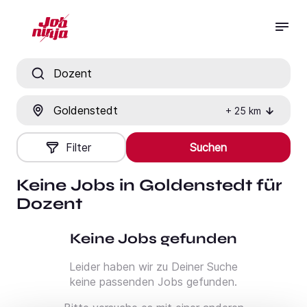
Jobtitel, Fähigkeit oder Firma
Ort
+
25
km
Filter
Suchen
Keine Jobs in Goldenstedt für
Dozent
Keine Jobs gefunden
Leider haben wir zu Deiner Suche
keine passenden Jobs gefunden.