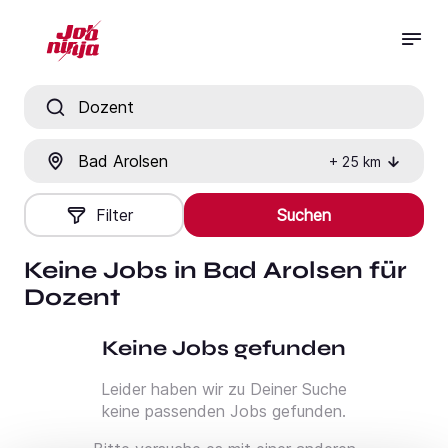
Jobtitel, Fähigkeit oder Firma
Ort
+
25
km
Filter
Suchen
Keine Jobs in Bad Arolsen für
Dozent
Keine Jobs gefunden
Leider haben wir zu Deiner Suche
keine passenden Jobs gefunden.