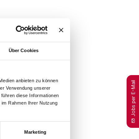
Über Cookies
 Medien anbieten zu können
Jobs per E-Mail
hrer Verwendung unserer
 führen diese Informationen
ie im Rahmen Ihrer Nutzung
Marketing