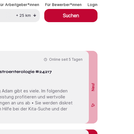
Für Arbeitgeber*innen
Für Bewerber*innen
Login
Suchen
+
25
km
Online seit
5 Tagen
astroenterologie #24217
Neu!
 Adam gibt es viele. Im folgenden
eistung profitieren und wertvolle
ngen an uns ab • Sie werden diskret
 Hilfe bei der Kita-Suche und der