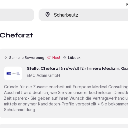
Ort
 Chefarzt
Schnelle Bewerbung
Neu!
Lübeck
Stellv. Chefarzt (m/w/d) für Innere Medizin, G
EMC Adam GmbH
Gründe für die Zusammenarbeit mit European Medical Consulting
Abschnitt wird deutlich, wie Sie von unserer kostenlosen Dienstl
Zeit sparen:• Sie geben auf Ihren Wunsch die Vertragsverhandlu
mittels anonymer Kandidaten-Profile vorgestellt • Sie bekommen
Schulanmeldung