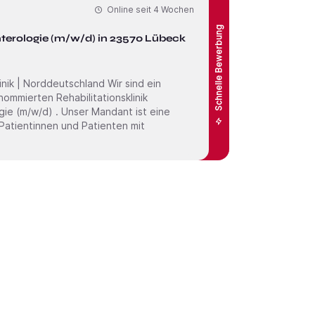
Online seit
4 Wochen
Schnelle Bewerbung
nterologie (m/w/d) in 23570 Lübeck
nommierten Rehabilitationsklinik
 Patientinnen und Patienten mit