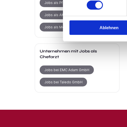
Jobs als Pflegehelfer
Jobs als Altenpflegehelfer
Jobs als Medizinische Fachangestellte
Ablehnen
Unternehmen mit Jobs als
Chefarzt
Jobs bei EMC Adam GmbH
Jobs bei Taledo GmbH