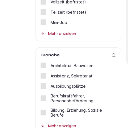
Vollzeit (befristet)
Teilzeit (befristet)
Mini-Job
Mehr anzeigen
Branche
Architektur, Bauwesen
Assistenz, Sekretariat
Ausbildungsplätze
Berufskraftfahrer,
Personenbeförderung
Bildung, Erziehung, Soziale
Berufe
Mehr anzeigen