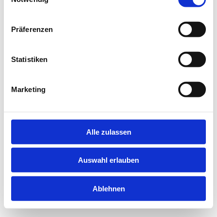
information).
Präferenzen
Statistiken
Marketing
Alle zulassen
Auswahl erlauben
Ablehnen